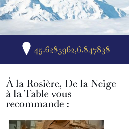
45.6285962,6.847838
À la Rosière, De la Neige
à la Table vous
recommande :