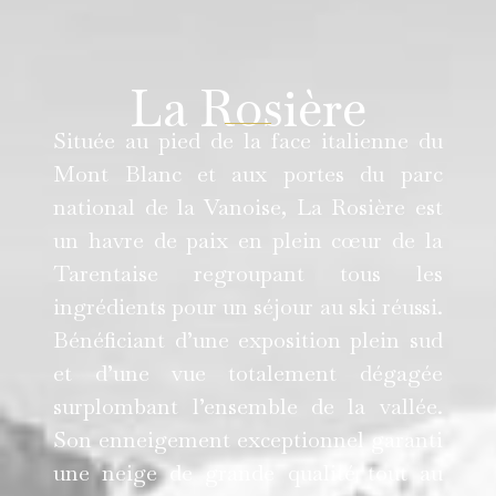
La Rosière
Située au pied de la face italienne du
Mont Blanc et aux portes du parc
national de la Vanoise, La Rosière est
un havre de paix en plein cœur de la
Tarentaise regroupant tous les
ingrédients pour un séjour au ski réussi.
Bénéficiant d’une exposition plein sud
et d’une vue totalement dégagée
surplombant l’ensemble de la vallée.
Son enneigement exceptionnel garanti
une neige de grande qualité tout au