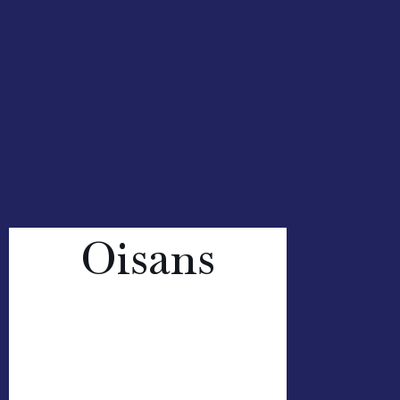
Oisans